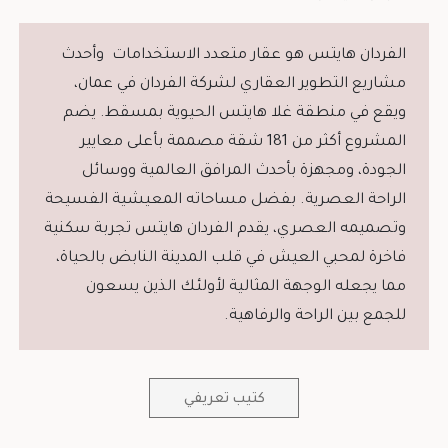
الفردان هايتس هو عقار متعدد الاستخدامات وأحدث
مشاريع التطوير العقاري لشركة الفردان في عمان،
ويقع في منطقة غلا هايتس الحيوية بمسقط. يضم
المشروع أكثر من 181 شقة مصممة بأعلى معايير
الجودة، ومجهزة بأحدث المرافق العالمية ووسائل
الراحة العصرية. بفضل مساحاته المعيشية الفسيحة
وتصميمه العصري، يقدم الفردان هايتس تجربة سكنية
فاخرة لمحبي العيش في قلب المدينة النابض بالحياة،
مما يجعله الوجهة المثالية لأولئك الذين يسعون
للجمع بين الراحة والرفاهية.
كتيب تعريفي