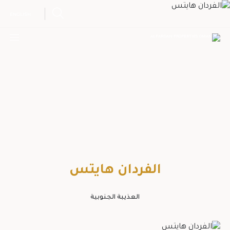
Ski
ENGLISH
t
conten
الفردان هايتس
العذيبة الجنوبية